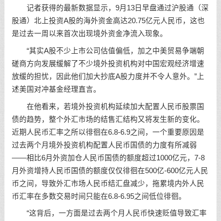
记者获得的最新数据显示，9月13日早盘通过沪股通（深
股通）北上投资A股的海外资金高达20.75亿元人民币，这也
是过去一周以来首次出现境外资金净流入现象。
“其实A股不少上市公司估值偏低，加之中美贸易争端朝
磋商方向发展缓解了不少境外投资机构对中国宏观经济增速
放缓的担忧，因此他们加大抄底A股力度并不令人意外。”上
述美国对冲基金经理直言。
在他看来，若境外投资机构延续加大配置人民币股票国
债的趋势，整个外汇市场的结售汇结构又将发生新的变化。
近期人民币汇率之所以徘徊在6.8-6.9之间，一个重要原因是
过去两个月境外投资机构配置人民币国债的力度有所减弱
——相比6月外资加仓人民币国债的额度超过1000亿元，7-8
月外资增持人民币国债的额度仅仅徘徊在500亿-600亿元人民
币之间，导致外汇市场人民币结汇盘减少，拖累境内外人民
币汇率在多数交易时间只能在6.8-6.95之间低位徘徊。
“这背后，一方面是过去两个月人民币快速贬值导致汇率