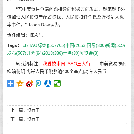
“若中美贸易争端问题持续向积极方向发展，越来越多外
资加快人民币资产配置步伐，人民币持续企稳反弹将是大概
率事件。” Jason Daw认为。
责任编辑：陈永乐
Tags：
[db:TAG标签](597765)
中国(2053)
国际(300)
新闻(509)
发布(507)
开幕(84)
2018(388)
青海(39)
展览会(8)
转载请标注：
我爱技术网_SEO三人行
——
中美贸易磋商
柳暗花明 离岸人民币跳涨逾400个基点|离岸人民币
上一篇：没有了
下一篇：没有了