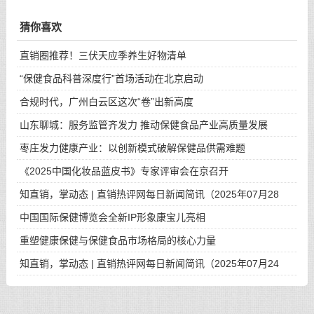
猜你喜欢
直销圈推荐！三伏天应季养生好物清单
“保健食品科普深度行”首场活动在北京启动
合规时代，广州白云区这次“卷”出新高度
山东聊城：服务监管齐发力 推动保健食品产业高质量发展
枣庄发力健康产业：以创新模式破解保健品供需难题
《2025中国化妆品蓝皮书》专家评审会在京召开
知直销，掌动态 | 直销热评网每日新闻简讯（2025年07月28
日）
中国国际保健博览会全新IP形象康宝儿亮相
重塑健康保健与保健食品市场格局的核心力量
知直销，掌动态 | 直销热评网每日新闻简讯（2025年07月24
日）