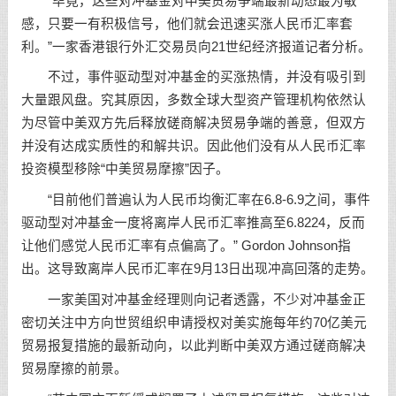
“毕竟，这些对冲基金对中美贸易争端最新动态最为敏
感，只要一有积极信号，他们就会迅速买涨人民币汇率套
利。”一家香港银行外汇交易员向21世纪经济报道记者分析。
不过，事件驱动型对冲基金的买涨热情，并没有吸引到
大量跟风盘。究其原因，多数全球大型资产管理机构依然认
为尽管中美双方先后释放磋商解决贸易争端的善意，但双方
并没有达成实质性的和解共识。因此他们没有从人民币汇率
投资模型移除“中美贸易摩擦”因子。
“目前他们普遍认为人民币均衡汇率在6.8-6.9之间，事件
驱动型对冲基金一度将离岸人民币汇率推高至6.8224，反而
让他们感觉人民币汇率有点偏高了。” Gordon Johnson指
出。这导致离岸人民币汇率在9月13日出现冲高回落的走势。
一家美国对冲基金经理则向记者透露，不少对冲基金正
密切关注中方向世贸组织申请授权对美实施每年约70亿美元
贸易报复措施的最新动向，以此判断中美双方通过磋商解决
贸易摩擦的前景。