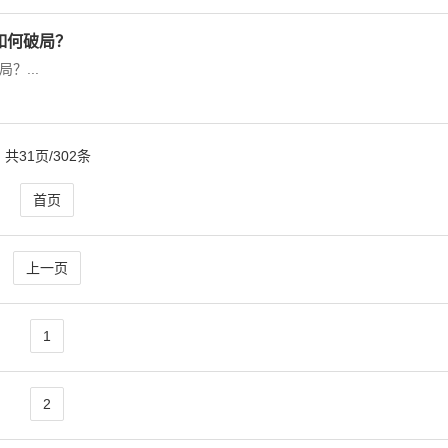
如何破局？
？...
共31页/302条
首页
上一页
1
2