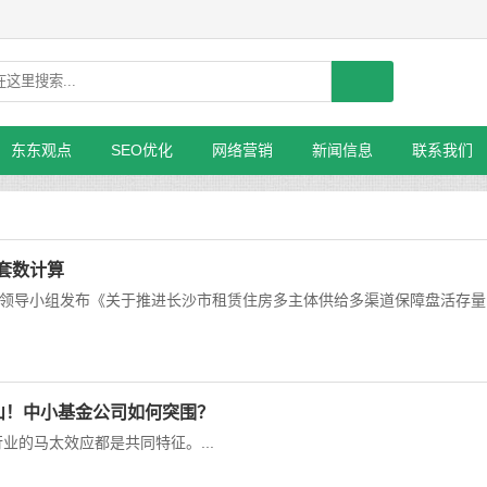
东东观点
SEO优化
网络营销
新闻信息
联系我们
套数计算
作领导小组发布《关于推进长沙市租赁住房多主体供给多渠道保障盘活存量
江山！中小基金公司如何突围？
的马太效应都是共同特征。...