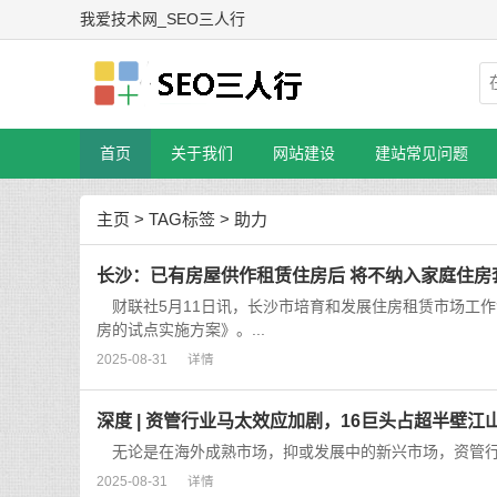
我爱技术网_SEO三人行
首页
关于我们
网站建设
建站常见问题
主页
>
TAG标签
> 助力
长沙：已有房屋供作租赁住房后 将不纳入家庭住房
财联社5月11日讯，长沙市培育和发展住房租赁市场工
房的试点实施方案》。...
2025-08-31
详情
深度 | 资管行业马太效应加剧，16巨头占超半壁
无论是在海外成熟市场，抑或发展中的新兴市场，资管行业
2025-08-31
详情