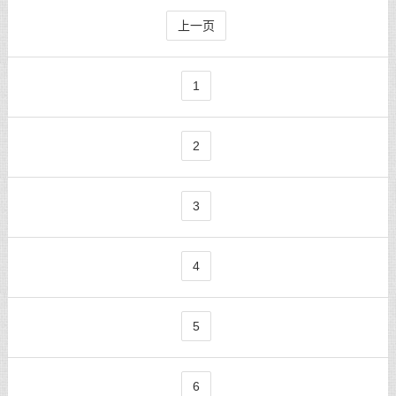
上一页
1
2
3
4
5
6