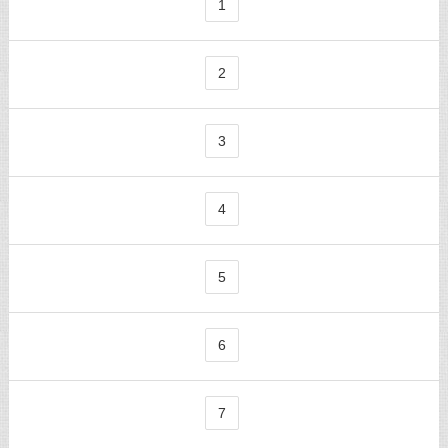
1
2
3
4
5
6
7