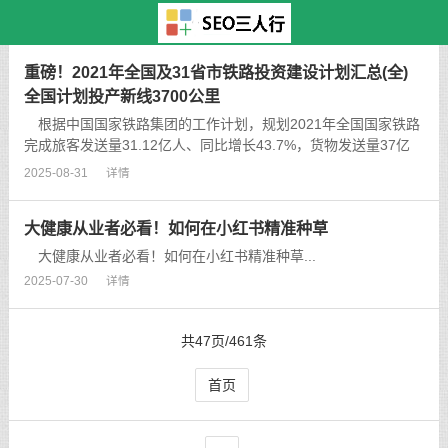
主页
>
TAG标签
> 全国
重磅！2021年全国及31省市铁路投资建设计划汇总(全)
全国计划投产新线3700公里
根据中国国家铁路集团的工作计划，规划2021年全国国家铁路
完成旅客发送量31.12亿人、同比增长43.7%，货物发送量37亿
吨、同比增长3.4%;扎实推进川藏铁路等国家重点工程，全面完成
2025-08-31
详情
铁路投资任务，投产新线3700公里左右等。...
大健康从业者必看！如何在小红书精准种草
大健康从业者必看！如何在小红书精准种草...
2025-07-30
详情
共47页/461条
首页