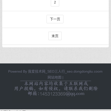
2
下一页
末页
Powered By
我爱技术网_SEO三人行_seo.dongdongliu.coom
网站地图
|