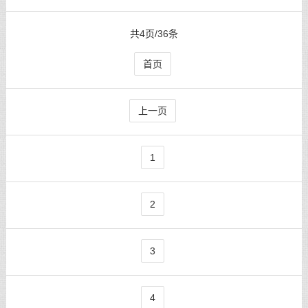
共4页/36条
首页
上一页
1
2
3
4