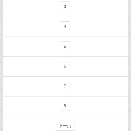
3
4
5
6
7
8
下一页